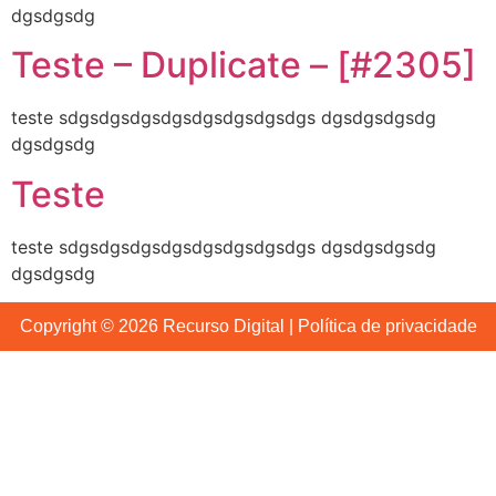
dgsdgsdg
Teste – Duplicate – [#2305]
teste sdgsdgsdgsdgsdgsdgsdgsdgs dgsdgsdgsdg
dgsdgsdg
Teste
teste sdgsdgsdgsdgsdgsdgsdgsdgs dgsdgsdgsdg
dgsdgsdg
Copyright © 2026 Recurso Digital |
Política de privacidade